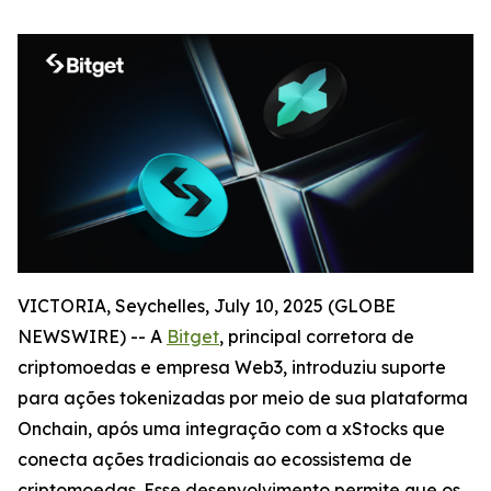
VICTORIA, Seychelles, July 10, 2025 (GLOBE
NEWSWIRE) -- A
Bitget
, principal corretora de
criptomoedas e empresa Web3, introduziu suporte
para ações tokenizadas por meio de sua plataforma
Onchain, após uma integração com a xStocks que
conecta ações tradicionais ao ecossistema de
criptomoedas. Esse desenvolvimento permite que os