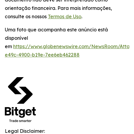
orientação financeira. Para mais informações,
consulte os nossos
Termos de Uso
.
Uma foto que acompanha este anúncio está
disponível
em
https://www.globenewswire.com/NewsRoom/Attac
e49c-4900-b19e-7ee6eb462288
Legal Disclaimer: