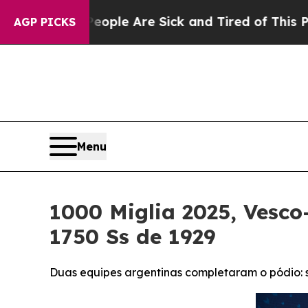
in: “People Are Sick and Tired of This Politics o
AGP PICKS
Menu
1000 Miglia 2025, Vesco
1750 Ss de 1929
Duas equipes argentinas completaram o pódio: 