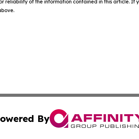
r reliability of the information contained in this article. I
 above.
owered By