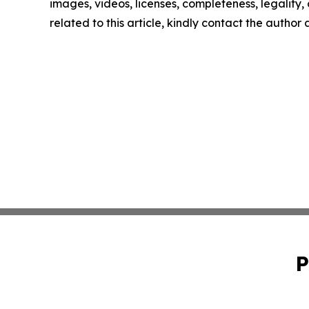
images, videos, licenses, completeness, legality, o
related to this article, kindly contact the author
P