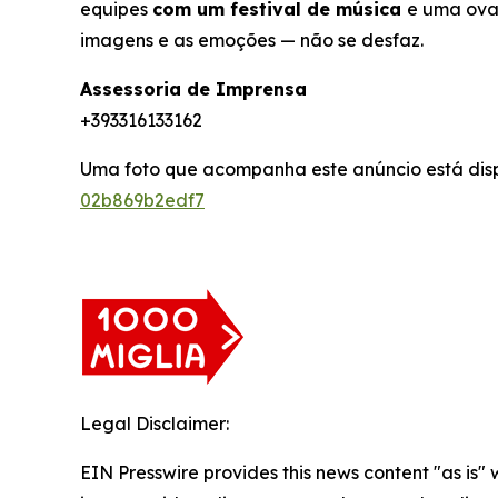
equipes
com um festival de música
e uma ov
imagens e as emoções — não se desfaz.
Assessoria de Imprensa
+393316133162
Uma foto que acompanha este anúncio está dis
02b869b2edf7
Legal Disclaimer:
EIN Presswire provides this news content "as is" 