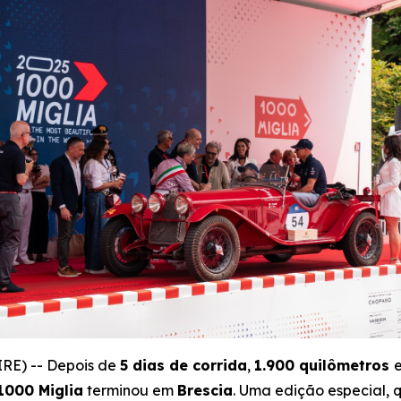
RE) -- Depois de
5 dias de corrida
,
1.900 quilômetros
1000 Miglia
terminou em
Brescia
. Uma edição especial, 