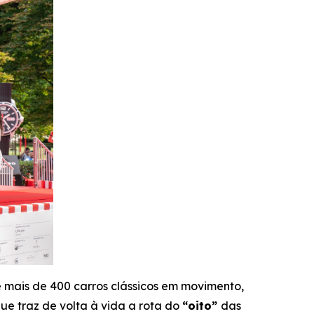
e mais de 400 carros clássicos em movimento,
que traz de volta à vida a rota do
“oito”
das