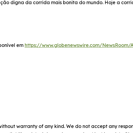
ação digna da
corrida mais bonita do mundo
. Hoje a corr
ponível em
https://www.globenewswire.com/NewsRoom/
without warranty of any kind. We do not accept any responsib